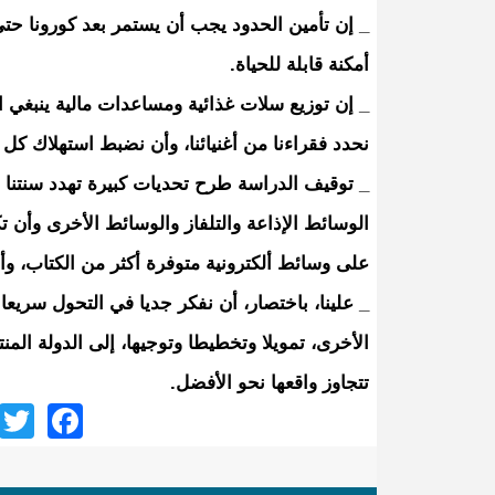
_ إن تأمين الحدود يجب أن يستمر بعد كورونا حت
أمكنة قابلة للحياة.
_ إن توزيع سلات غذائية ومساعدات مالية ينبغي ا
نحدد فقراءنا من أغنيائنا، وأن نضبط استهلاك كل
_ توقيف الدراسة طرح تحديات كبيرة تهدد سنتنا 
الوسائط الإذاعة والتلفاز والوسائط الأخرى وأن 
على وسائط ألكترونية متوفرة أكثر من الكتاب، و
_ علينا، باختصار، أن نفكر جديا في التحول سريع
الأخرى، تمويلا وتخطيطا وتوجيها، إلى الدولة الم
تتجاوز واقعها نحو الأفضل.
ook