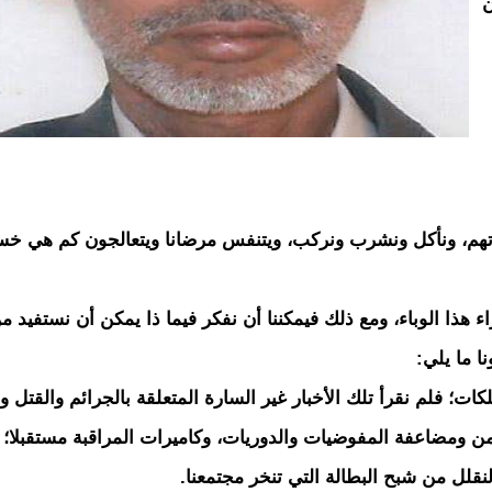
ن
تهم، ونأكل ونشرب ونركب، ويتنفس مرضانا ويتعالجون كم هي خس
ء هذا الوباء، ومع ذلك فيمكننا أن نفكر فيما ذا يمكن أن نستفيد م
ا ما يلي:
ت؛ فلم نقرأ تلك الأخبار غير السارة المتعلقة بالجرائم والقتل و
أمن ومضاعفة المفوضيات والدوريات، وكاميرات المراقبة مستقبلا؛
نقلل من شبح البطالة التي تنخر مجتمعنا.