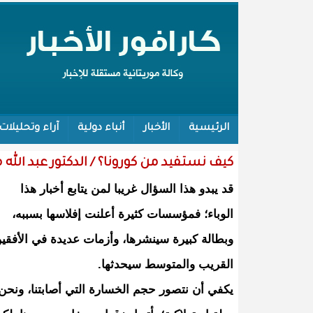
الرئيسية
الأخبار
أنباء دولية
آراء وتحليلات
كيف نستفيد من كورونا؟ / الدكتور عبد الل
قد يبدو هذا السؤال غريبا لمن يتابع أخبار هذا
الوباء؛ فمؤسسات كثيرة أعلنت إفلاسها بسببه،
وبطالة كبيرة سينشرها، وأزمات عديدة في الأفقي
القريب والمتوسط سيحدثها.
يكفي أن نتصور حجم الخسارة التي أصابتنا، ونحن