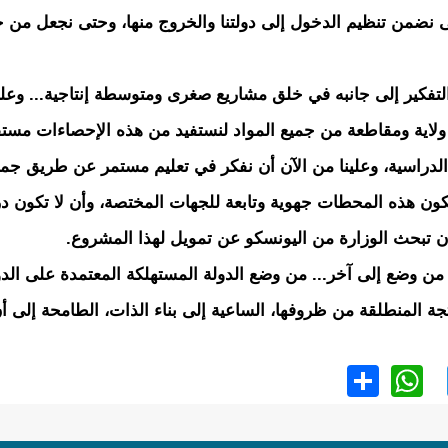
ى نضمن تنظيم الدخول إلى دولتنا والخروج منها، وحتى نجعل من ح
لتفكير إلى جانبه في خلق مشاريع صغرى ومتوسطة إنتاجية... وعلين
 ولاية ومقاطعة من جميع المواد لنستفيد من هذه الإحصاءات مستقب
الدراسية، وعلينا من الآن أن نفكر في تعليم مستمر عن طريق جمي
تكون هذه المحطات جهوية وتابعة للجهات المختصة، وأن لا تكون د
أن تبحث الوزارة من اليونسكو عن تمويل لهذا المشروع.
ا من وضع إلى آخر... من وضع الدولة المستهلكة المعتمدة على الد
نتجة المنطلقة من ظروفها، الساعية إلى بناء الذات، الطامحة إلى أ
WhatsApp
Share
Twitter
Faceb