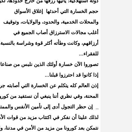
دولة استهلاكية؛ يأتيها رزقها من خارج حدودها، لك
حجم الخسارة التي أحدثها إغلاق الأسواق
والمحلات الخدمية، والحدود، والولايات، وتوقيف
أغلب مجالات الاسترزاق أصاب الجميع في
أرزاقهم، وكانت وطأته أكثر قوة وشراسة بالنسبة
للفقراء...
تصوروا الآن خسارة أولئك الذين نلبس من صناعا
إذا كانوا قد احترزوا قبلنا...
إذن العالم كله يتكلم عن الخسارة التي أصابته جرا
المحنة، وفي نظري أننا ينبغي أن نستفيد من كورون
_ إن حظر التجول أدى إلى تأمين الأنفس والممتلكا
لذلك علينا أن نفكر في اكتتاب مزيد من قوات ال
نتمكن بعد كورونا من مزيد من الأمن في مدننا، ول