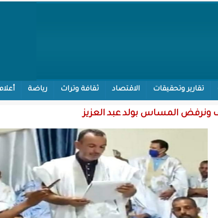
تقارير وتحقيقات
الاقتصاد
ثقافة وتراث
رياضة
أعلام
 ونرفض المساس بولد عبد العزيز