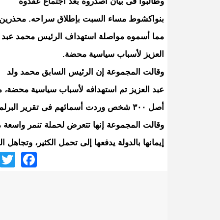
وطالبوا فى بيان أصدروه بعد اجتماع عقدوه
بنواكشوط مساء السبت بإطلاق سراحه. محذرين
مما أسموه مواصلة استهداف الرئيس محمد عبد
العزيز لأسباب سياسية محضة.
وقالت المجموعة إن الرئيس السابق محمد ولد
عبد العزيز تم استهدافه لأسباب سياسية محضة، 
أصل ٣٠٠ شخص وردت أسمائهم فى تقرير البرلمان الأخير.
وقالت المجموعة إنها تتعرض لحملة تنمر واسعة م
إيمانها بالدولة يدفعها إلى تحمل الكثير، وتجاهل 
ook