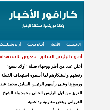
الرئيسية
الأخبار
أنباء دولية
آراء وتحليلات
أقارب الرئيس السابق : نتعرض للاستهداف
أعلن عدد من أطر ووجهاء قبيلة "أولاد بسبع"
رفضهم واستنكارهم لما أسموه استهداف القبيلة
ورموزها وعلى رأسهم الرئيس السابق محمد عبد
العزيز من قبل الرئيس الحالى محمد ولد الشيخ
الغزوانى وبعض معاونيه وداعميه.