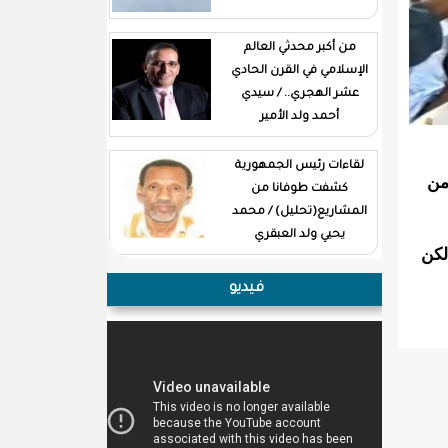
من أكبر محدثي العالم
الإسلامي في القرن الحادي
عشر الهجري.. / سيدي
أحمد ولد الأمير
لقاءات رئيس الجمهورية
من
كشفت طوفانا من
المشاريع(تحليل) / محمد
يحيي ولد العبقري
لكن
فيديو