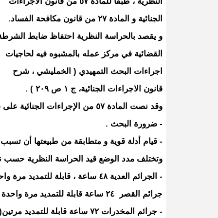
النظرية ، طبقا للمادة ٥٧ من قانون الاجراءات
الجنائية و المادة ٢٧ من قانون مكافحة الفساد.
و يقصد بالحراسة النظرية احتفاظ ضابط الشرطة
القضائية في مركز عمله بالمشبوه فيه لحاجيات
اجراءات البحث التمهيدي ( الخمليشي ، شرح
قانون الاجراءات الجنائية، ج ١ ص ٢٠٩ ) .
وقد نصت المادة ٥٧ من الإجراءات الجنائية على شرطين لوضع المشتبه به قيد هذا الاجراء هما :
- ضرورة البحث .
- قيام أدلة قوية و متطابقة من طبيعتها أن تسبب ا
وتختلف مدد الوضع قيد الحراسة النظرية حسب نوع
- الجرائم العدية ٤٨ ساعة ، قابلة للتمديد مرة واحدة ( المادة ٥٧ من قانون الاجراءات الجنائية ) .
جرائم القصر ٢٤ ساعة قابلة للتمديد مرة واحدة ( المادة ١٠١ من قانون الحماية الجنائية للطفل .
- جرائم المخدرات ٧٢ ساعة قابلة للتمديد مرتين( المادة ٢٤ من قانون المخدرات ) .