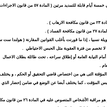
- الجرائم المتعلق بأمن الدولة الداخلي و الخارجي خمسة أيام قابلة للتمديد مرتين ( المادة ٥٧ من قانون الاجراء
ة نسبيا ، إذا ما قورنت بأغلب القوانين المقارنة ( هولندا ست 
 أمام النيابة العامة أو إطلاق سراحه ، تحت طائلة بطلان الاعمال
ام .
المؤقتة التى هي من اختصاص قاضي التحقيق أو الحكم ، و يختلف
لحبس المؤقت ، كما يختلف أبضا عن الوضع في ضامن إحضار الذي 
أعتقد أن الرئيس السابق وضع تحت تدبير جديد و هو مراقبة الأشخاص المتصوص عليه في ا