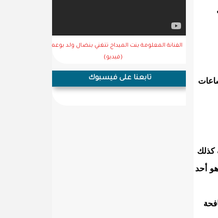
ات
الفنانة المعلومة بنت الميداح تتغني بنضال ولد بوعماتو
(فيديو)
تابعنا على فيسبوك
ساعات
 كذلك
هو أحد
لمادة ٢٦ من قانون مكافحة