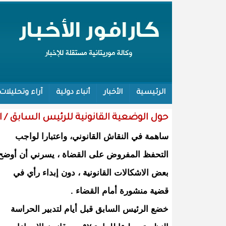
الرئيسية
الأخبار
أنباء دولية
آراء وتحليلات
حول الوضعية القانونية للرئيس السابق / 
ساهمة في النقاش القانوني، واعتبارا لواجب
التحفظ المفروض على القضاة ، يسرني أن أوضح
بعض الاشكالات القانونية ، دون إبداء رأي في
قضية منشورة أمام القضاء .
خضع الرئيس السابق قبل أيام لتدبير الحراسة