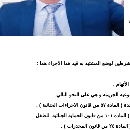
لأتهام .
ية الجريمة و هي على النحو التالي :