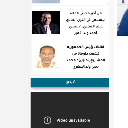
من أكبر محدثي العالم
الإسلامي في القرن الحادي
عشر الهجري.. / سيدي
أحمد ولد الأمير
لقاءات رئيس الجمهورية
كشفت طوفانا من
المشاريع(تحليل) / محمد
يحيي ولد العبقري
فيديو