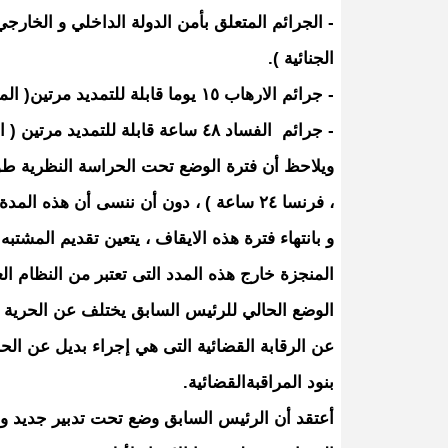
الجنائية ).
- جرائم الارهاب ١٥ يوما قابلة للتمديد مرتين( المادة ٢٣ من قانون مكافحة الارهاب ) .
- جرائم الفساد ٤٨ ساعة قابلة للتمديد مرتين ( المادة ٢٧ من قانون مكافحة الفساد ) .
ويلاحظ أن فترة الوضع تحت الحراسة النظرية طويل
، فرنسا ٢٤ ساعة ) ، دون أن ننسى أن هذه المدة لا تخصم من فترة العقوبة مثل الحبس الاحتياطي .
و بانتهاء فترة هذه الايقاف ، يتعين تقديم المشتبه
المنجزة خارج هذه المدد التى تعتبر من النظام الع
الوضع الحالي للرئيس السابق يختلف عن الحرية 
عن الرقابة القضائية التى هي إجراء بديل عن ا
بنود المراقبةالقضائية.