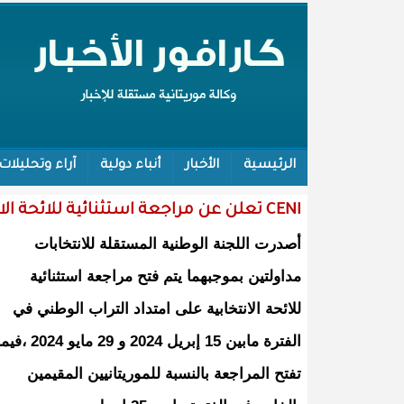
الرئيسية
الأخبار
أنباء دولية
آراء وتحليلات
CENI تعلن عن مراجعة استثنائية للائحة الانتخابية
أصدرت اللجنة الوطنية المستقلة للانتخابات
مداولتين بموجبهما يتم فتح مراجعة استثنائية
للائحة الانتخابية على امتداد التراب الوطني في
الفترة مابين 15 إبريل 2024 و 29 مايو 2024 ،
تفتح المراجعة بالنسبة للموريتانيين المقيمين