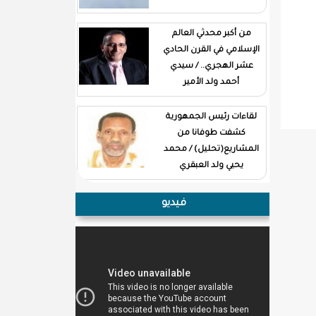
من أكبر محدثي العالم
الإسلامي في القرن الحادي
عشر الهجري.. / سيدي
أحمد ولد الأمير
لقاءات رئيس الجمهورية
كشفت طوفانا من
المشاريع(تحليل) / محمد
يحيي ولد العبقري
فيديو